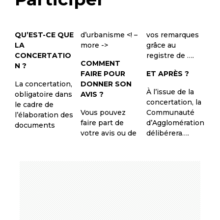
QU’EST-CE QUE
d’urbanisme <! –
vos remarques
LA
more ->
grâce au
CONCERTATIO
registre de ….
COMMENT
N ?
FAIRE POUR
ET APRÈS ?
La concertation,
DONNER SON
À l’issue de la
obligatoire dans
AVIS ?
concertation, la
le cadre de
Vous pouvez
Communauté
l’élaboration des
faire part de
d’Agglomération
documents
votre avis ou de
délibérera….