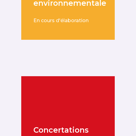
environnementale
En cours d'élaboration
Concertations