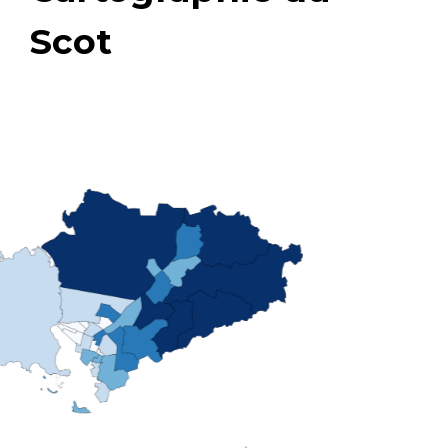
Scot
Economie