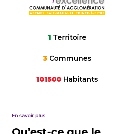
1
Territoire
3
Communes
101500
Habitants
En savoir plus
Qu’est-ce que le