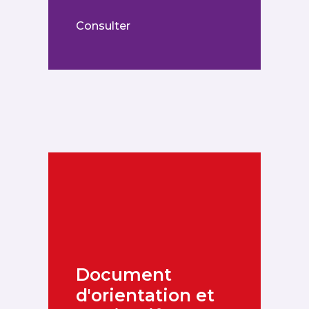
Consulter
Document
d'orientation et