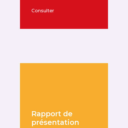
Consulter
Rapport de
présentation