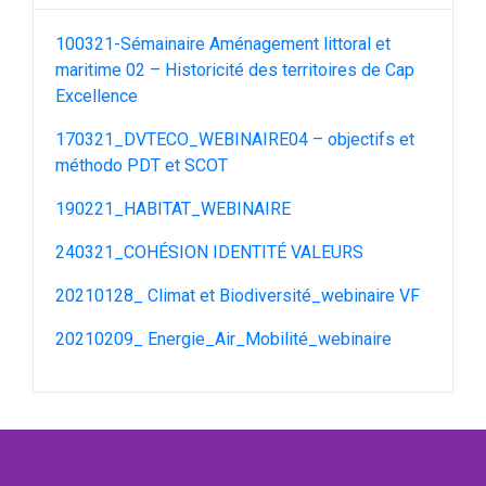
100321-Sémainaire Aménagement littoral et
maritime 02 – Historicité des territoires de Cap
Excellence
170321_DVTECO_WEBINAIRE04 – objectifs et
méthodo PDT et SCOT
190221_HABITAT_WEBINAIRE
240321_COHÉSION IDENTITÉ VALEURS
20210128_ Climat et Biodiversité_webinaire VF
20210209_ Energie_Air_Mobilité_webinaire