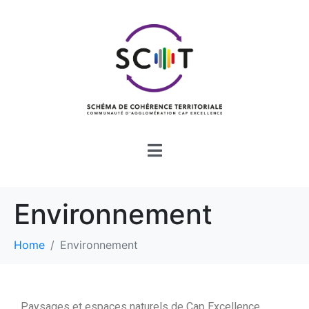
Environnement
Home
Environnement
Paysages et espaces naturels de Cap Excellence