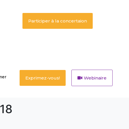
Participer à la concertaion
mer
Exprimez-vous!
Webinaire
/18