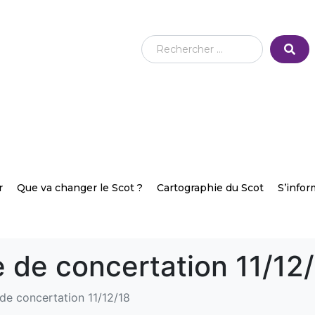
r
Que va changer le Scot ?
Cartographie du Scot
S’infor
 de concertation 11/12
de concertation 11/12/18